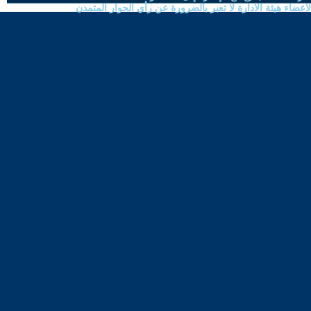
ضاء هيئة الادارة لا تعبر بالضرورة عن رأي الحوار المتمدن