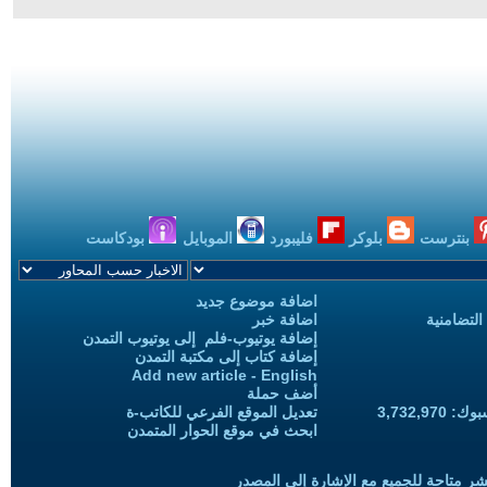
بنترست
بلوكر
فليبورد
الموبايل
بودكاست
اضافة موضوع جديد
التضامنية
اضافة خبر
إضافة يوتيوب-فلم إلى يوتيوب التمدن
إضافة كتاب إلى مكتبة التمدن
Add new article - English
أضف حملة
3,732,97
تعديل الموقع الفرعي للكاتب-ة
ابحث في موقع الحوار المتمدن
شر متاحة للجميع مع الإشارة إلى المصدر