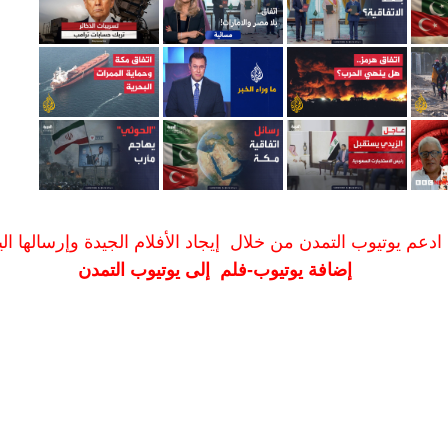
ادعم يوتيوب التمدن من خلال إيجاد الأفلام الجيدة وإرسالها الين
إضافة يوتيوب-فلم إلى يوتيوب التمدن