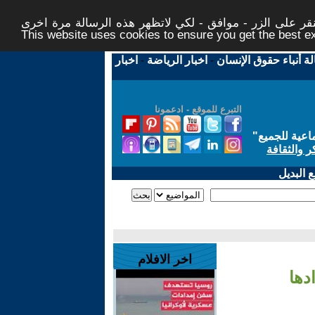
ر على الزر - موافق - لكي لاتظهر هذه الرسالة مرة اخرى -
This website uses cookies to ensure you get the best 
لة أنباء حقوق الإنسان
-
اخبار الرياضة
-
اخبار
التبرع للموقع - ادعمونا
اعية للجميع
"
ر والثقافة
 البديل
اخر الافلام
دها