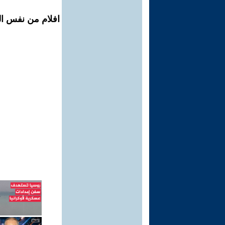
افلام من نفس ال