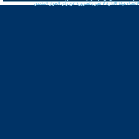
ضاء هيئة الادارة لا تعبر بالضرورة عن رأي الحوار المتمدن