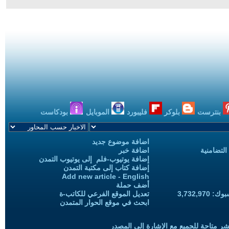
بنترست
بلوكر
فليبورد
الموبايل
بودكاست
اضافة موضوع جديد
التضامنية
اضافة خبر
إضافة يوتيوب-فلم إلى يوتيوب التمدن
إضافة كتاب إلى مكتبة التمدن
Add new article - English
أضف حملة
3,732,97
تعديل الموقع الفرعي للكاتب-ة
ابحث في موقع الحوار المتمدن
شر متاحة للجميع مع الإشارة إلى المصدر