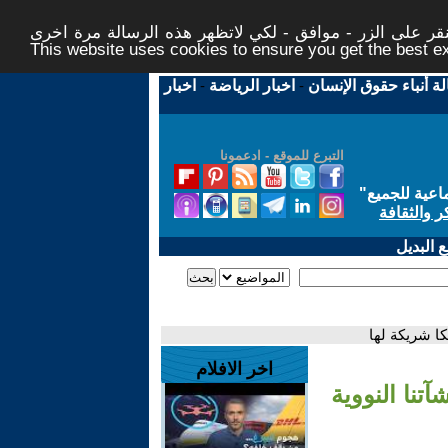
ر على الزر - موافق - لكي لاتظهر هذه الرسالة مرة اخرى -
This website uses cookies to ensure you get the best 
لة أنباء حقوق الإنسان
-
اخبار الرياضة
-
اخبار
التبرع للموقع - ادعمونا
اعية للجميع
"
ر والثقافة
 البديل
كا شريكة لها
اخر الافلام
تنا النووية