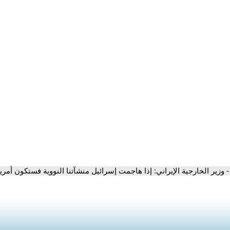
- وزير الخارجية الإيراني: إذا هاجمت إسرائيل منشآتنا النووية فستكون أمري