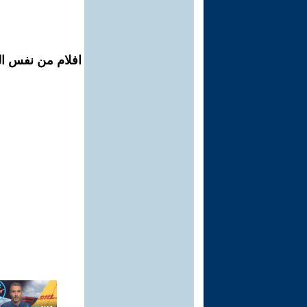
افلام من نفس ال