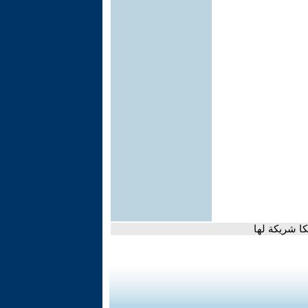
كا شريكة لها