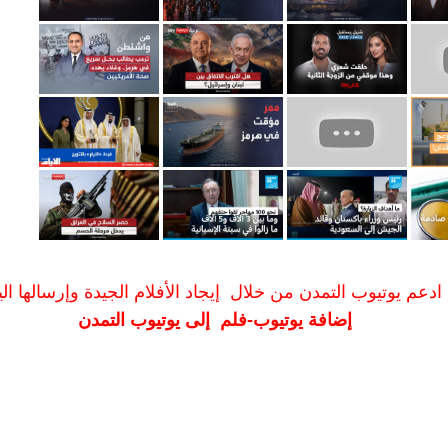
ادعم يوتيوب التمدن من خلال إيجاد الأفلام الجيدة وإرسالها الين
إضافة يوتيوب-فلم إلى يوتيوب التمدن