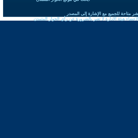
شر متاحة للجميع مع الإشارة إلى المصدر
ضاء هيئة الادارة لا تعبر بالضرورة عن رأي الحوار المتمدن