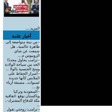
المزيد.....
أخبار عامة
-
من نبتة متواضعة إلى
ظاهرة عالمية.. هل
سمعت عن شاي
الروبيوس م ...
-
ترامب يحاول مجددًا
الحد من سياحة الولادة
ومنح الجنسية بالولا ...
-
أسرار الحفاظ على
الملابس كأنها جديدة
لسنوات.. منسقة أزياء
تج ...
-
السعودية وتركيا
وباكستان توقع -اتفاقية
مكة للدفاع المشترك-..
...
-
ترامب: زوجتي تقول