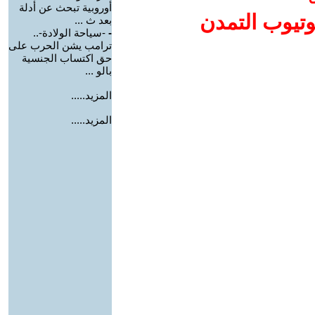
أوروبية تبحث عن أدلة
وتيوب التمدن
بعد ث ...
-
-سياحة الولادة-..
ترامب يشن الحرب على
حق اكتساب الجنسية
بالو ...
المزيد.....
المزيد.....