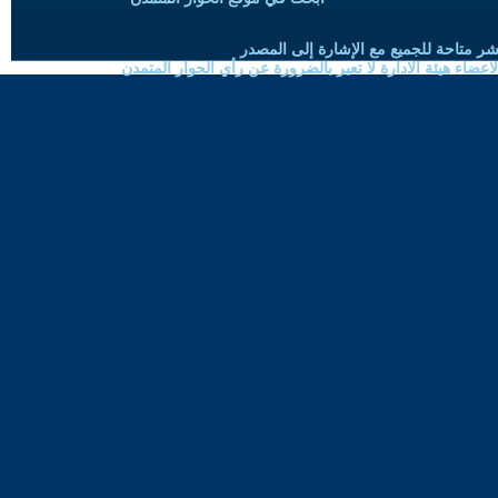
شر متاحة للجميع مع الإشارة إلى المصدر
ضاء هيئة الادارة لا تعبر بالضرورة عن رأي الحوار المتمدن