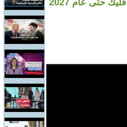
يك حتى عام 2027