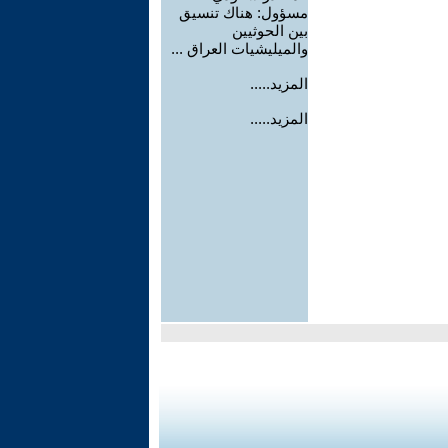
مسؤول: هناك تنسيق
بين الحوثيين
والميليشيات العراق ...
المزيد.....
المزيد.....