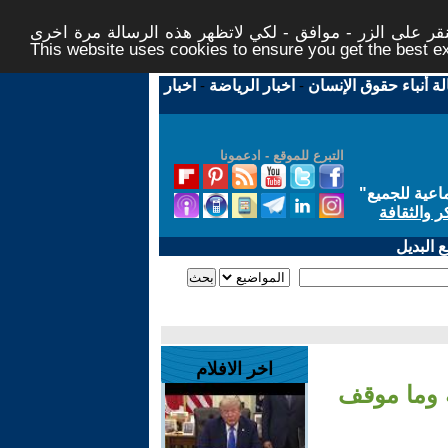
ر على الزر - موافق - لكي لاتظهر هذه الرسالة مرة اخرى -
This website uses cookies to ensure you get the best 
لة أنباء حقوق الإنسان
-
اخبار الرياضة
-
اخبار
التبرع للموقع - ادعمونا
اعية للجميع
"
ر والثقافة
 البديل
اخر الافلام
 وما موقف