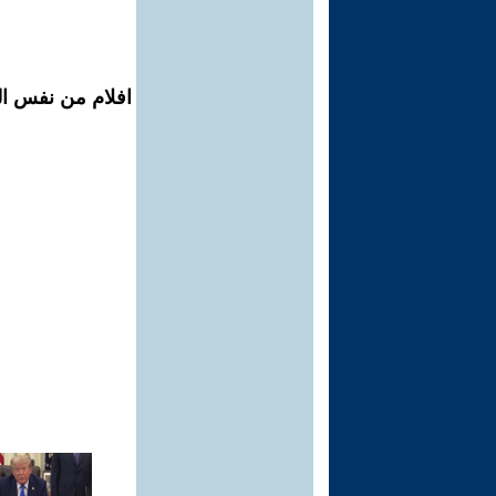
افلام من نفس ال