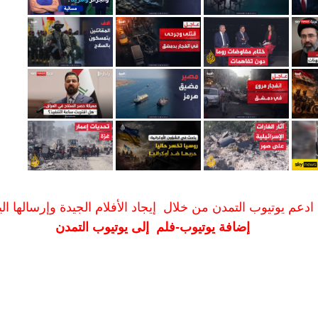
ادعم يوتيوب التمدن من خلال إيجاد الأفلام الجيدة وإرسالها الين
إضافة يوتيوب-فلم إلى يوتيوب التمدن