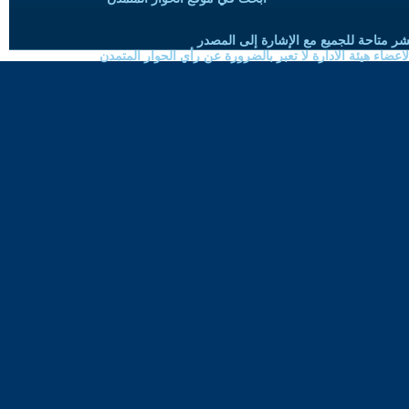
شر متاحة للجميع مع الإشارة إلى المصدر
ضاء هيئة الادارة لا تعبر بالضرورة عن رأي الحوار المتمدن