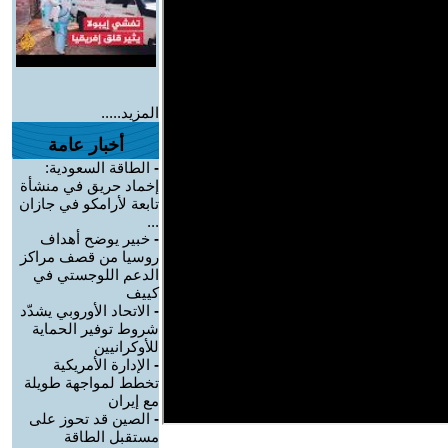
المزيد.....
أخبار عامة
-
الطاقة السعودية:
إخماد حريق في منشأة
تابعة لأرامكو في جازان
...
-
خبير يوضح أهداف
روسيا من قصف مراكز
الدعم اللوجستي في
كييف
-
الاتحاد الأوروبي يشدّد
شروط توفير الحماية
للأوكرانيين
-
الإدارة الأمريكية
تخطط لمواجهة طويلة
مع إيران
-
الصين قد تحوز على
مستقبل الطاقة