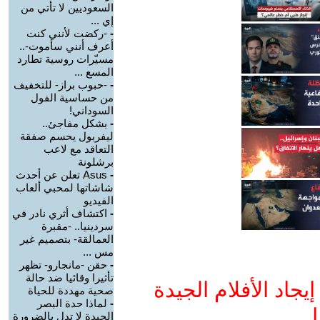
السعوديين لا تأتي من
إي ...
-
-ركضت لأنني كنت
أعرف أنني سأموت-..
مسيّرات روسية تطارد
المسع ...
-
-حبوب براز- للتخفيف
من حساسية الفول
السوداني!
-
بشكل مفاجئ..
ليفربول يحسم صفقة
التعاقد مع لاعب
برشلونة
-
Asus تعلن عن أحدث
شاشاتها لمحبي ألعاب
الفيديو
-
اكتشاف أثري نادر في
سردينيا.. -مقبرة
العمالقة- بتصميم غير
مس ...
-
حقن -مانجارو- تظهر
تأثيرا وقائيا ضد حالة
جاد الأفلام الجيدة
صحية مهددة للحياة
-
لماذا حدة البصر
ا
الجيدة لا تدل بالضرورة