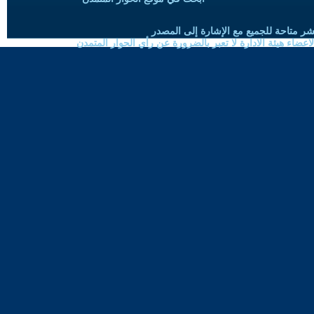
شر متاحة للجميع مع الإشارة إلى المصدر
ضاء هيئة الادارة لا تعبر بالضرورة عن رأي الحوار المتمدن