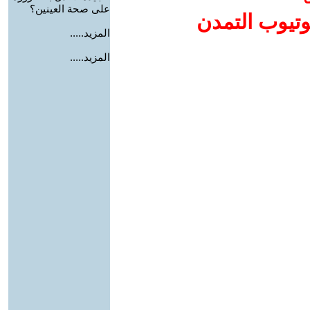
على صحة العينين؟
وتيوب التمدن
المزيد.....
المزيد.....