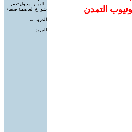
-
اليمن.. سيول تغمر
وتيوب التمدن
شوارع العاصمة صنعاء
المزيد.....
المزيد.....