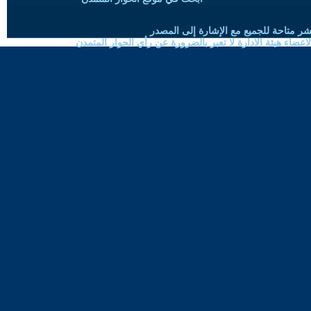
شر متاحة للجميع مع الإشارة إلى المصدر
ضاء هيئة الادارة لا تعبر بالضرورة عن رأي الحوار المتمدن