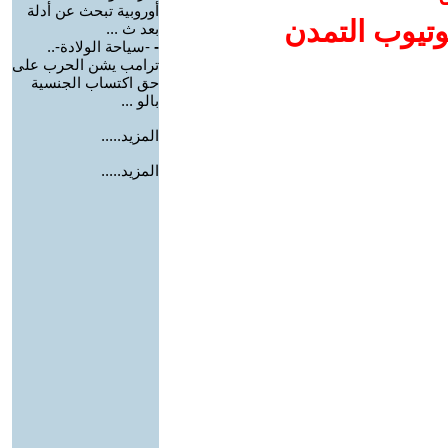
أوروبية تبحث عن أدلة
وتيوب التمدن
بعد ث ...
-
-سياحة الولادة-..
ترامب يشن الحرب على
حق اكتساب الجنسية
بالو ...
المزيد.....
المزيد.....