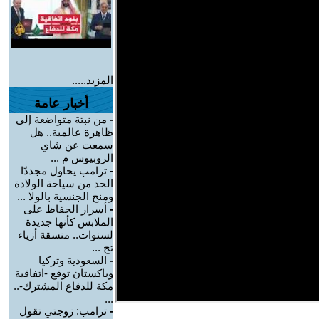
المزيد.....
أخبار عامة
-
من نبتة متواضعة إلى
ظاهرة عالمية.. هل
سمعت عن شاي
الروبيوس م ...
-
ترامب يحاول مجددًا
الحد من سياحة الولادة
ومنح الجنسية بالولا ...
-
أسرار الحفاظ على
الملابس كأنها جديدة
لسنوات.. منسقة أزياء
تج ...
-
السعودية وتركيا
وباكستان توقع -اتفاقية
مكة للدفاع المشترك-..
...
-
ترامب: زوجتي تقول