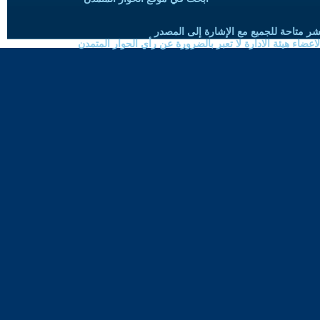
شر متاحة للجميع مع الإشارة إلى المصدر
ضاء هيئة الادارة لا تعبر بالضرورة عن رأي الحوار المتمدن