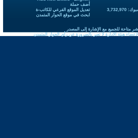
أضف حملة
3,732,97
تعديل الموقع الفرعي للكاتب-ة
ابحث في موقع الحوار المتمدن
شر متاحة للجميع مع الإشارة إلى المصدر
ضاء هيئة الادارة لا تعبر بالضرورة عن رأي الحوار المتمدن