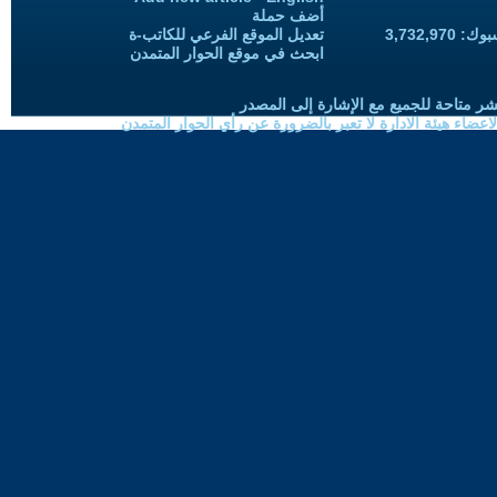
أضف حملة
3,732,97
تعديل الموقع الفرعي للكاتب-ة
ابحث في موقع الحوار المتمدن
شر متاحة للجميع مع الإشارة إلى المصدر
ضاء هيئة الادارة لا تعبر بالضرورة عن رأي الحوار المتمدن