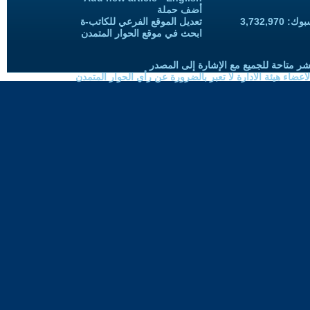
أضف حملة
3,732,97
تعديل الموقع الفرعي للكاتب-ة
ابحث في موقع الحوار المتمدن
شر متاحة للجميع مع الإشارة إلى المصدر
ضاء هيئة الادارة لا تعبر بالضرورة عن رأي الحوار المتمدن