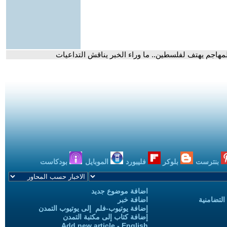
اجم يهتف لفلسطين.. ما وراء الخبر يناقش التداعيات
بنترست
بلوكر
فليبورد
الموبايل
بودكاست
اضافة موضوع جديد
التضامنية
اضافة خبر
إضافة يوتيوب-فلم إلى يوتيوب التمدن
إضافة كتاب إلى مكتبة التمدن
Add new article - English