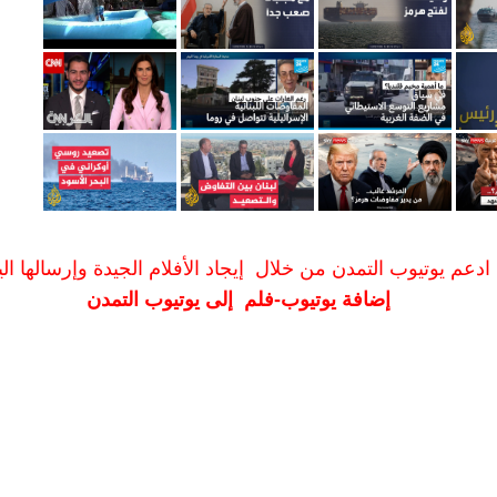
ادعم يوتيوب التمدن من خلال إيجاد الأفلام الجيدة وإرسالها الين
إضافة يوتيوب-فلم إلى يوتيوب التمدن