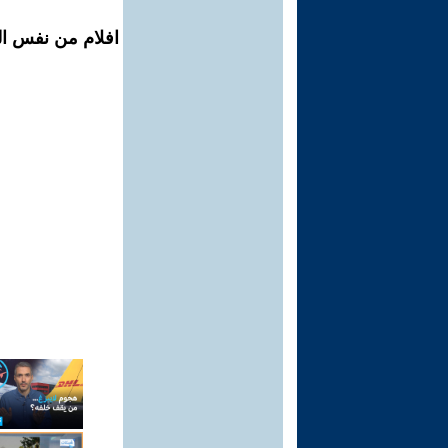
افلام من نفس ال