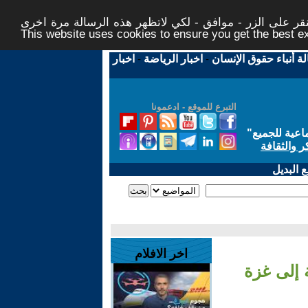
ر على الزر - موافق - لكي لاتظهر هذه الرسالة مرة اخرى -
This website uses cookies to ensure you get the best 
لة أنباء حقوق الإنسان
-
اخبار الرياضة
-
اخبار
التبرع للموقع - ادعمونا
اعية للجميع
"
ر والثقافة
 البديل
اخر الافلام
 إلى غزة