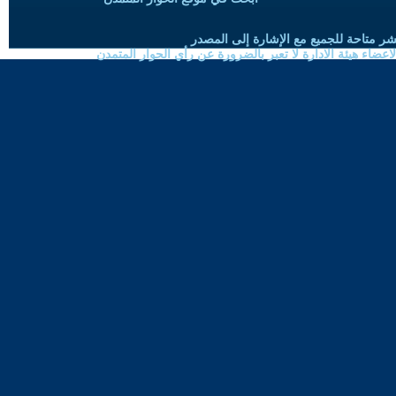
شر متاحة للجميع مع الإشارة إلى المصدر
ضاء هيئة الادارة لا تعبر بالضرورة عن رأي الحوار المتمدن