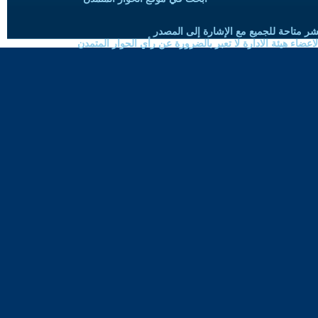
شر متاحة للجميع مع الإشارة إلى المصدر
ضاء هيئة الادارة لا تعبر بالضرورة عن رأي الحوار المتمدن