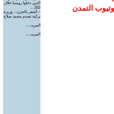
الذين دخلوا روسيا خلال
وتيوب التمدن
202 ...
-
-أشعر بالحزن-.. وزيرة
تركية تصدم محمد صلاح
المزيد.....
المزيد.....