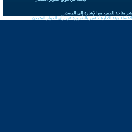
شر متاحة للجميع مع الإشارة إلى المصدر
ضاء هيئة الادارة لا تعبر بالضرورة عن رأي الحوار المتمدن