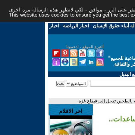
ر على الزر - موافق - لكي لاتظهر هذه الرسالة مرة اخرى -
This website uses cookies to ensure you get the best 
لة أنباء حقوق الإنسان
-
اخبار الرياضة
-
اخبار
التبرع للموقع - ادعمونا
اعية للجميع
"
ر والثقافة
 البديل
اخر الافلام
مساعدات..