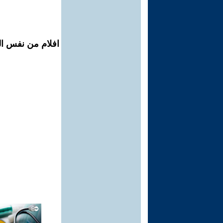
افلام من نفس ال