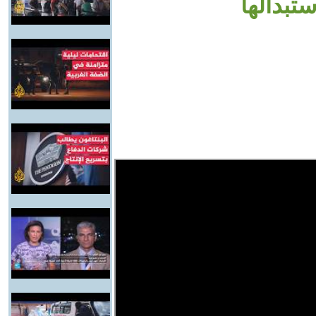
تبدالها