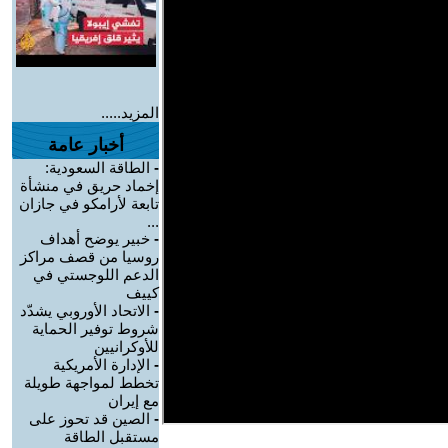
المزيد.....
أخبار عامة
-
الطاقة السعودية:
إخماد حريق في منشأة
تابعة لأرامكو في جازان
...
-
خبير يوضح أهداف
روسيا من قصف مراكز
الدعم اللوجستي في
كييف
-
الاتحاد الأوروبي يشدّد
شروط توفير الحماية
للأوكرانيين
-
الإدارة الأمريكية
تخطط لمواجهة طويلة
مع إيران
-
الصين قد تحوز على
مستقبل الطاقة