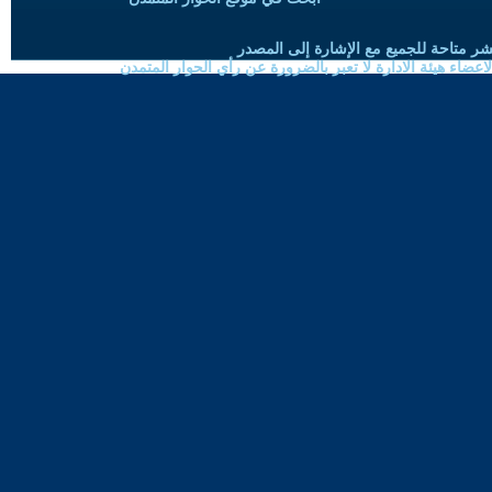
شر متاحة للجميع مع الإشارة إلى المصدر
ضاء هيئة الادارة لا تعبر بالضرورة عن رأي الحوار المتمدن