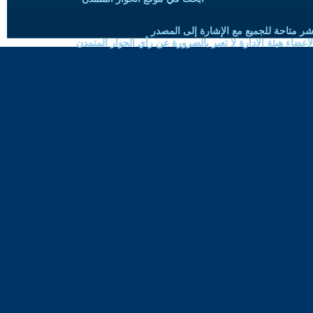
شر متاحة للجميع مع الإشارة إلى المصدر
ضاء هيئة الادارة لا تعبر بالضرورة عن رأي الحوار المتمدن