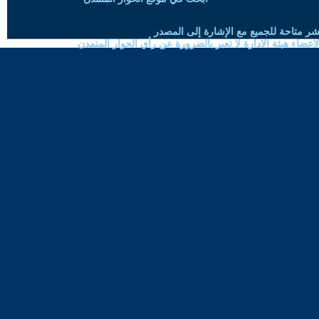
شر متاحة للجميع مع الإشارة إلى المصدر
ضاء هيئة الادارة لا تعبر بالضرورة عن رأي الحوار المتمدن