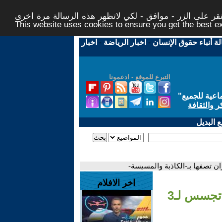
ر على الزر - موافق - لكي لاتظهر هذه الرسالة مرة اخرى -
This website uses cookies to ensure you get the best 
لة أنباء حقوق الإنسان
-
اخبار الرياضة
-
اخبار
التبرع للموقع - ادعمونا
اعية للجميع
"
ر والثقافة
 البديل
اخر الافلام
- أزمة جديدة بين البلدين.. بريطانيا توجه اتهامات تجسس لـ3