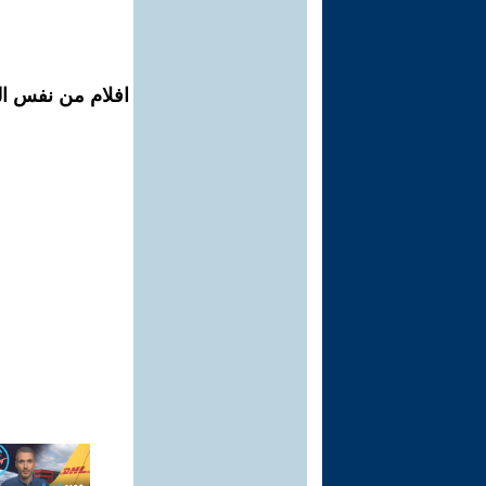
افلام من نفس ال