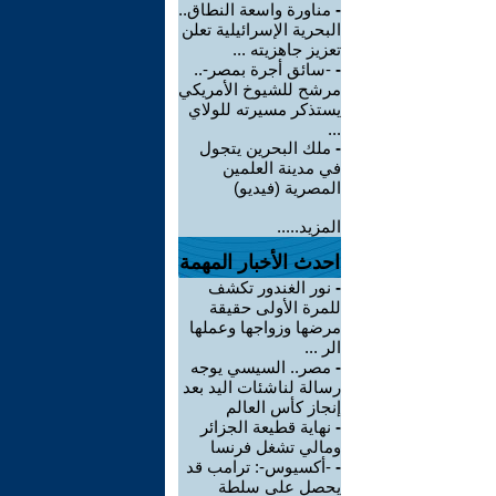
-
مناورة واسعة النطاق..
البحرية الإسرائيلية تعلن
تعزيز جاهزيته ...
-
-سائق أجرة بمصر-..
مرشح للشيوخ الأمريكي
يستذكر مسيرته للولاي
...
-
ملك البحرين يتجول
في مدينة العلمين
المصرية (فيديو)
المزيد.....
احدث الأخبار المهمة
-
نور الغندور تكشف
للمرة الأولى حقيقة
مرضها وزواجها وعملها
الر ...
-
مصر.. السيسي يوجه
رسالة لناشئات اليد بعد
إنجاز كأس العالم
-
نهاية قطيعة الجزائر
ومالي تشغل فرنسا
-
-أكسيوس-: ترامب قد
يحصل على سلطة