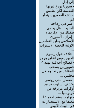
إلى إخل ...
-
سوريا تودع ليرتها
القديمة لكن تطبيق
-حذف الصفرين- يتعثّر
في ...
-
سر في زجاجة
الحليب.. هل يحمي
طفلك من الإكزيما؟
-
إيران.. الشورى
الإسلامي يعلن التفاصيل
الأولية للخطة الاسترات
...
-
خلاف حول رسوم
العبور يعوق اتفاق هرمز
-
فضائح أخلاقية تهدد 4
جمهوريين بسحب
المقاعد من تحتهم في
مجلس ...
-
مصدر أمني روسي
يكشف أسلوب تجنيد
أوكرانيا مرتزقة من
كولومبيا ...
-
ترامب يعقد اجتماعا
مغلقا مع الاستخبارات
في البيت الأبيض