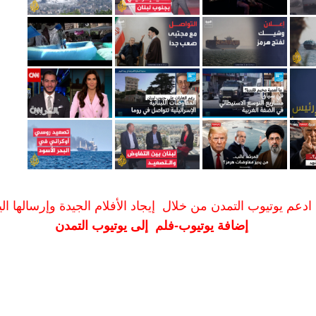
ادعم يوتيوب التمدن من خلال إيجاد الأفلام الجيدة وإرسالها الين
إضافة يوتيوب-فلم إلى يوتيوب التمدن