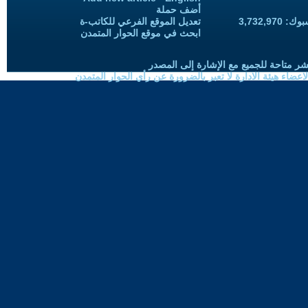
أضف حملة
3,732,97
تعديل الموقع الفرعي للكاتب-ة
ابحث في موقع الحوار المتمدن
شر متاحة للجميع مع الإشارة إلى المصدر
ضاء هيئة الادارة لا تعبر بالضرورة عن رأي الحوار المتمدن