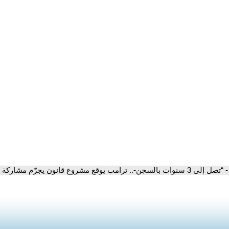
- “تصل إلى 3 سنوات بالسجن-.. ترامب يوقع مشروع قانون يجرّم مشاركة الصور الفاضحة بالإكراه