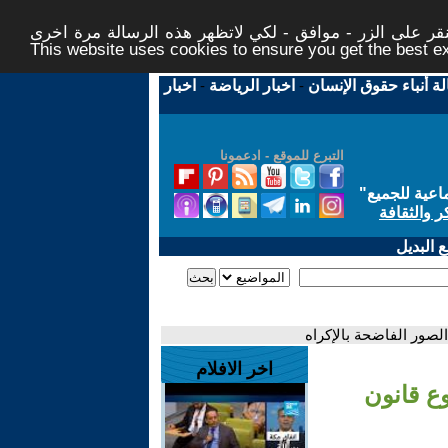
ر على الزر - موافق - لكي لاتظهر هذه الرسالة مرة اخرى -
This website uses cookies to ensure you get the best 
لة أنباء حقوق الإنسان
-
اخبار الرياضة
-
اخبار
التبرع للموقع - ادعمونا
اعية للجميع
"
ر والثقافة
 البديل
اخر الافلام
روع قانون