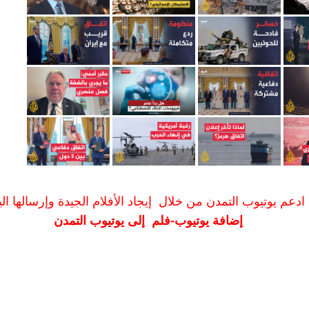
ادعم يوتيوب التمدن من خلال إيجاد الأفلام الجيدة وإرسالها الين
إضافة يوتيوب-فلم إلى يوتيوب التمدن