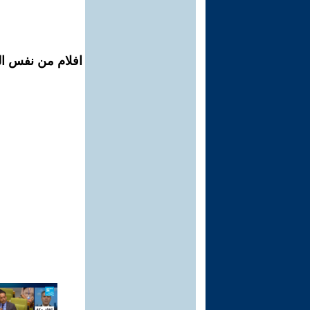
افلام من نفس ال