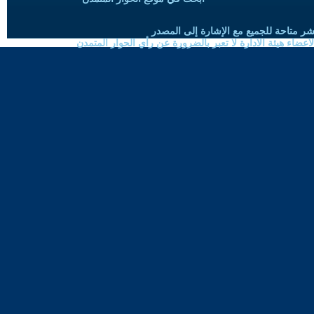
شر متاحة للجميع مع الإشارة إلى المصدر
ضاء هيئة الادارة لا تعبر بالضرورة عن رأي الحوار المتمدن