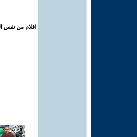
افلام من نفس ال