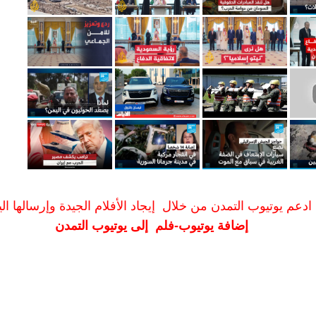
ادعم يوتيوب التمدن من خلال إيجاد الأفلام الجيدة وإرسالها الين
إضافة يوتيوب-فلم إلى يوتيوب التمدن