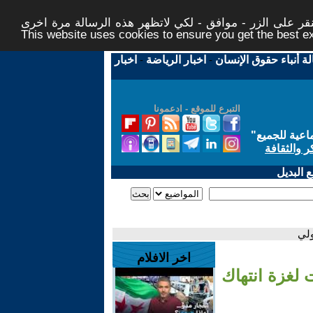
ر على الزر - موافق - لكي لاتظهر هذه الرسالة مرة اخرى -
This website uses cookies to ensure you get the best 
لة أنباء حقوق الإنسان
-
اخبار الرياضة
-
اخبار
التبرع للموقع - ادعمونا
اعية للجميع
"
ر والثقافة
 البديل
ولي
اخر الافلام
 لغزة انتهاك