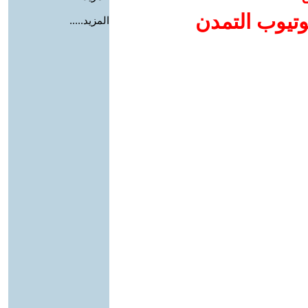
وتيوب التمدن
المزيد.....