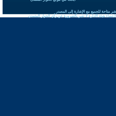
شر متاحة للجميع مع الإشارة إلى المصدر
ضاء هيئة الادارة لا تعبر بالضرورة عن رأي الحوار المتمدن