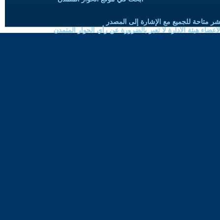
شر متاحة للجميع مع الإشارة إلى المصدر
ضاء هيئة الادارة لا تعبر بالضرورة عن رأي الحوار المتمدن