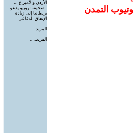
الأردن والأمير ع ...
وتيوب التمدن
-
صحيفة: روبيو يدعو
بريطانيا إلى زيادة
الإنفاق الدفاعي
المزيد.....
المزيد.....