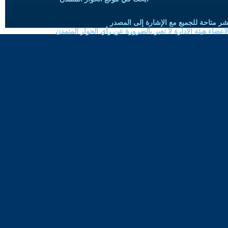
شر متاحة للجميع مع الإشارة إلى المصدر
ضاء هيئة الادارة لا تعبر بالضرورة عن رأي الحوار المتمدن