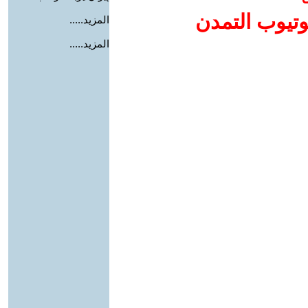
وتيوب التمدن
المزيد.....
المزيد.....