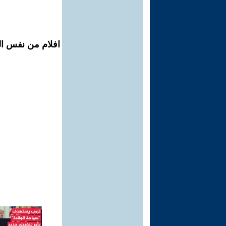
افلام من نفس ال