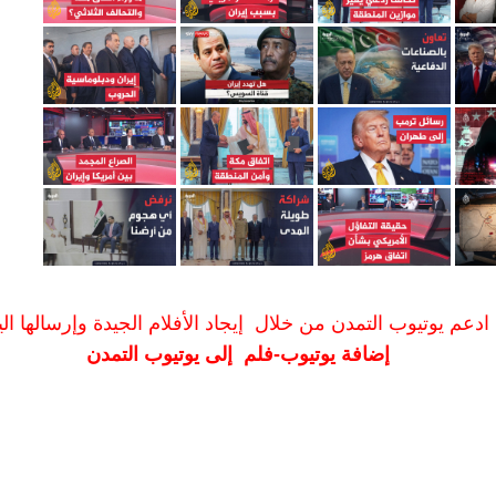
ادعم يوتيوب التمدن من خلال إيجاد الأفلام الجيدة وإرسالها الين
إضافة يوتيوب-فلم إلى يوتيوب التمدن