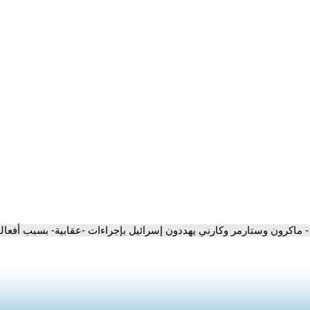
- ماكرون وستارمر وكارني يهددون إسرائيل بإجراءات -عقابية- بسبب أفعالها