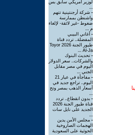
لوزير أمريكي سابق بس
...
-
شركة أرجنتينية تتهم
واشنطن بممارسة
ضغوط -غير لائقة- لإلغاء
م ...
-
أغاني البيبي
المفضلة.. تردد قناة
طيور الجنة 2026 Toyor
Al-Ja ...
-
تحديث البنوك
والشركات.. سعر الدولار
اليوم في مصر مقابل
الجني ...
-
مفاجأة في عيار 21
اليوم.. تراجع جديد في
ا
أسعار الذهب بمصر وتح
...
-
بدون انقطاع.. تردد
قناة طيور الجنة 2026
الجديد على نايل سات
...
-
مجلس الأمن يدين
الهجمات الصاروخية
الحوثية على السعودية