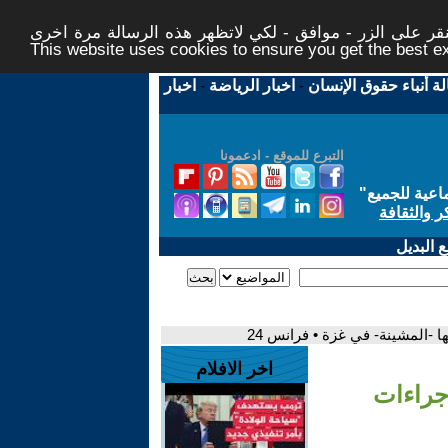
ر على الزر - موافق - لكي لاتظهر هذه الرسالة مرة اخرى -
This website uses cookies to ensure you get the best 
لة أنباء حقوق الإنسان
-
اخبار الرياضة
-
اخبار
التبرع للموقع - ادعمونا
اعية للجميع
"
ر والثقافة
 البديل
 -المشينة- في غزة • فرانس 24
اخر الافلام
جراءات