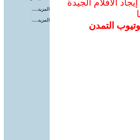
جاد الأفلام الجيدة
المزيد.....
ا
المزيد.....
وتيوب التمدن