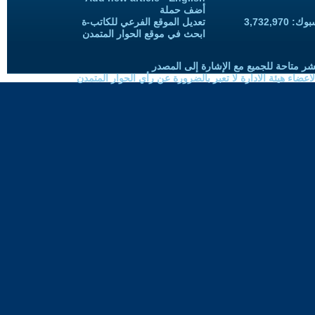
أضف حملة
3,732,97
تعديل الموقع الفرعي للكاتب-ة
ابحث في موقع الحوار المتمدن
شر متاحة للجميع مع الإشارة إلى المصدر
ضاء هيئة الادارة لا تعبر بالضرورة عن رأي الحوار المتمدن