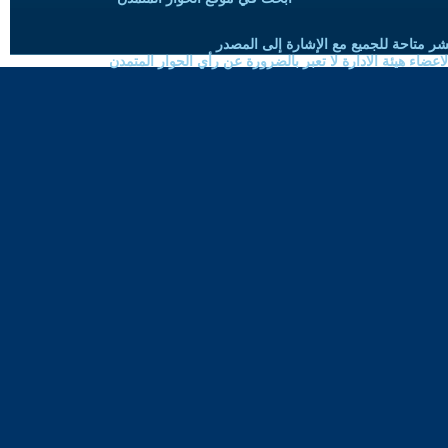
شر متاحة للجميع مع الإشارة إلى المصدر
ضاء هيئة الادارة لا تعبر بالضرورة عن رأي الحوار المتمدن