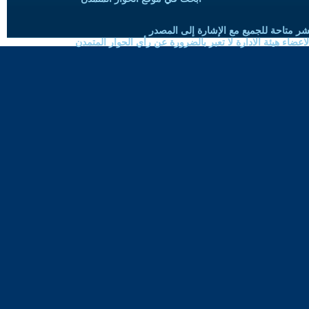
شر متاحة للجميع مع الإشارة إلى المصدر
ضاء هيئة الادارة لا تعبر بالضرورة عن رأي الحوار المتمدن