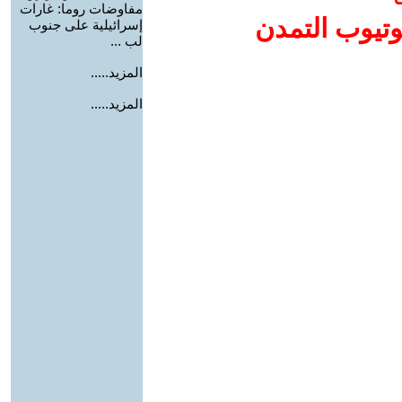
مفاوضات روما: غارات
وتيوب التمدن
إسرائيلية على جنوب
لب ...
المزيد.....
المزيد.....