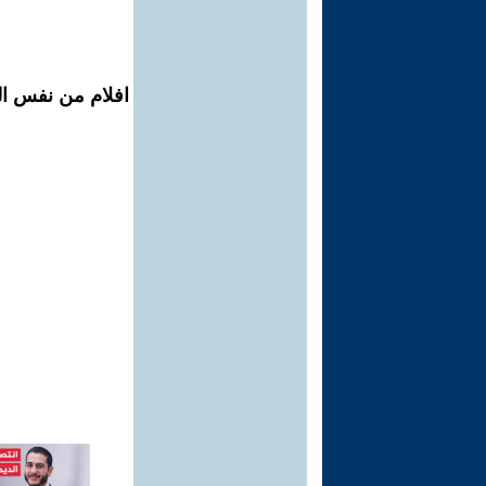
افلام من نفس ال