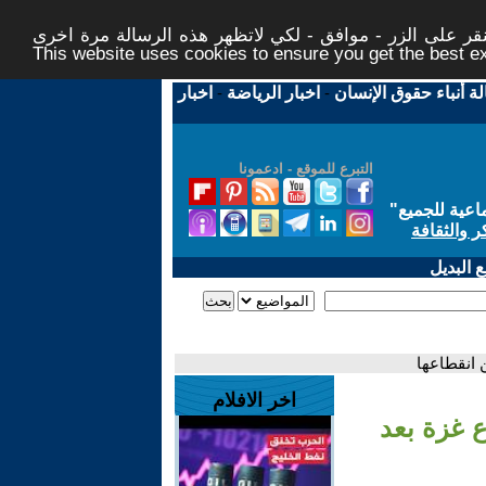
ر على الزر - موافق - لكي لاتظهر هذه الرسالة مرة اخرى -
This website uses cookies to ensure you get the best 
لة أنباء حقوق الإنسان
-
اخبار الرياضة
-
اخبار
التبرع للموقع - ادعمونا
اعية للجميع
"
ر والثقافة
 البديل
 انقطاعها
اخر الافلام
 غزة بعد