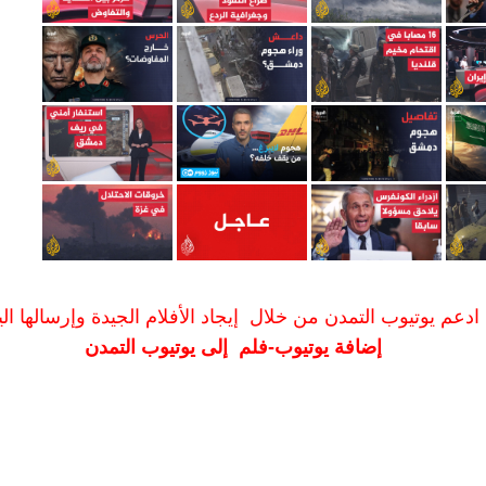
ادعم يوتيوب التمدن من خلال إيجاد الأفلام الجيدة وإرسالها الين
إضافة يوتيوب-فلم إلى يوتيوب التمدن