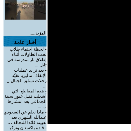
المزيد.....
أخبار عامة
-
لحظة احتماء طلاب
تحت الطاولات أثناء
إطلاق نار بمدرسة في
تايل ...
-
بعد تزايد عمليات
الإنقاذ.. ماليزيا تقيّد
رحلات تسلق الجبال ل
...
-
هذه المقاطع التي
أشعلت فتيل عبور سبتة
الجماعي بعد انتشارها
ب ...
-
ماذا نعلم عن السعودي
عبدالله الشهري بعد
تعيينه قائدا للتحالف ...
-
قادة باكستان وتركيا