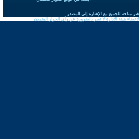
شر متاحة للجميع مع الإشارة إلى المصدر
ضاء هيئة الادارة لا تعبر بالضرورة عن رأي الحوار المتمدن