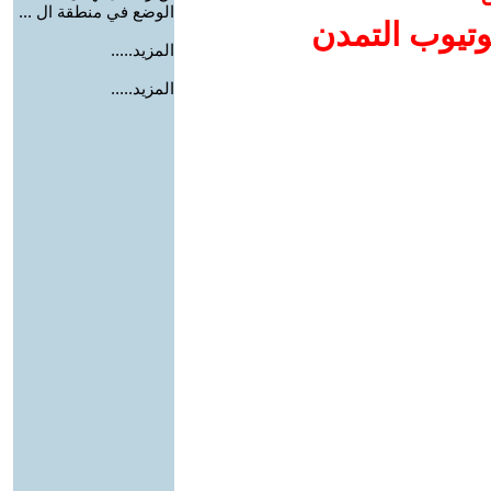
الوضع في منطقة ال ...
وتيوب التمدن
المزيد.....
المزيد.....