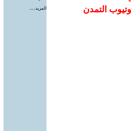
وتيوب التمدن
المزيد.....