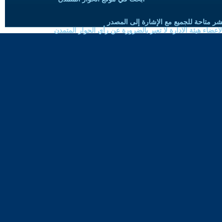
شر متاحة للجميع مع الإشارة إلى المصدر
ضاء هيئة الادارة لا تعبر بالضرورة عن رأي الحوار المتمدن