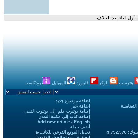
. أول لقاء بعد الخلاف
بنترست
بلوكر
فليبورد
الموبايل
بودكاست
اضافة موضوع جديد
التضامنية
اضافة خبر
إضافة يوتيوب-فلم إلى يوتيوب التمدن
إضافة كتاب إلى مكتبة التمدن
Add new article - English
أضف حملة
3,732,97
تعديل الموقع الفرعي للكاتب-ة
ابحث في موقع الحوار المتمدن