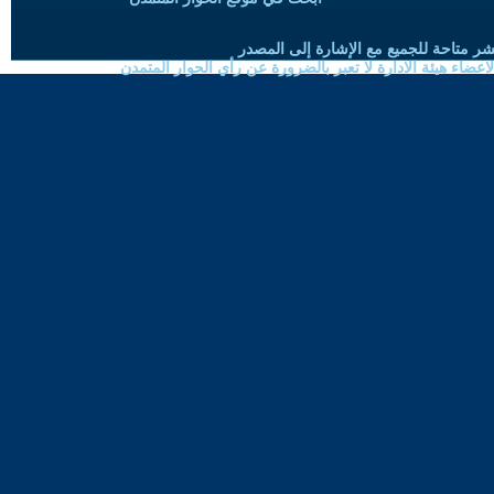
شر متاحة للجميع مع الإشارة إلى المصدر
ضاء هيئة الادارة لا تعبر بالضرورة عن رأي الحوار المتمدن