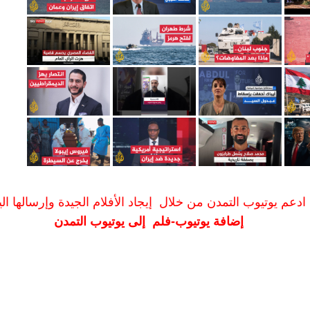
ادعم يوتيوب التمدن من خلال إيجاد الأفلام الجيدة وإرسالها الين
إضافة يوتيوب-فلم إلى يوتيوب التمدن