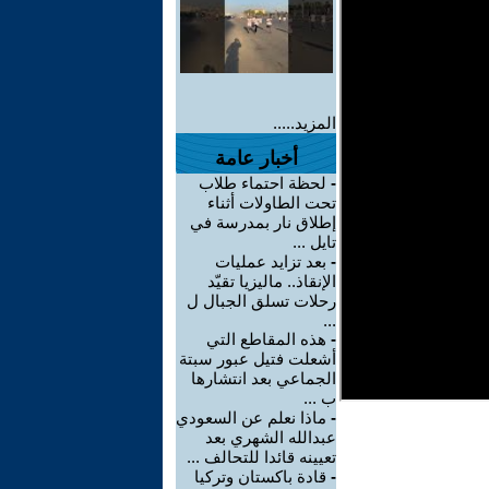
المزيد.....
أخبار عامة
-
لحظة احتماء طلاب
تحت الطاولات أثناء
إطلاق نار بمدرسة في
تايل ...
-
بعد تزايد عمليات
الإنقاذ.. ماليزيا تقيّد
رحلات تسلق الجبال ل
...
-
هذه المقاطع التي
أشعلت فتيل عبور سبتة
الجماعي بعد انتشارها
ب ...
-
ماذا نعلم عن السعودي
عبدالله الشهري بعد
تعيينه قائدا للتحالف ...
-
قادة باكستان وتركيا