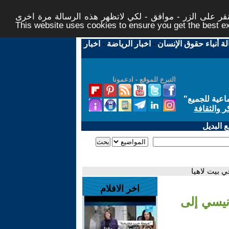
ر على الزر - موافق - لكي لاتظهر هذه الرسالة مرة اخرى -
This website uses cookies to ensure you get the best 
لة أنباء حقوق الإنسان
-
اخبار الرياضة
-
اخبار
التبرع للموقع - ادعمونا
اعية للجميع
"
ر والثقافة
 البديل
 بيت لاهيا
اخر الافلام
نيسي إلى