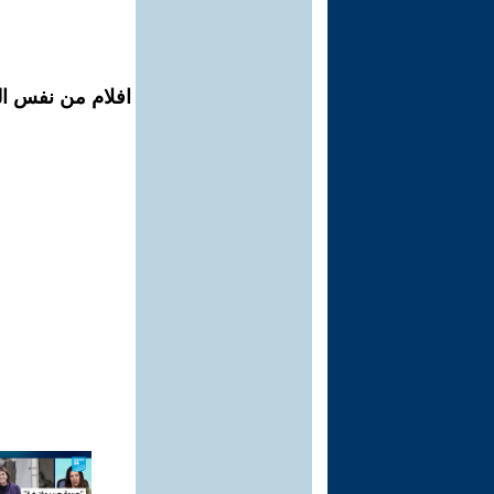
افلام من نفس ال