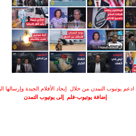
ادعم يوتيوب التمدن من خلال إيجاد الأفلام الجيدة وإرسالها الين
إضافة يوتيوب-فلم إلى يوتيوب التمدن