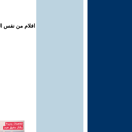
افلام من نفس ال