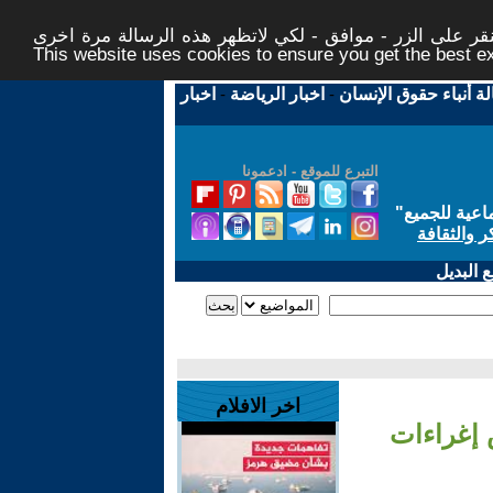
ر على الزر - موافق - لكي لاتظهر هذه الرسالة مرة اخرى -
This website uses cookies to ensure you get the best 
لة أنباء حقوق الإنسان
-
اخبار الرياضة
-
اخبار
التبرع للموقع - ادعمونا
اعية للجميع
"
ر والثقافة
 البديل
اخر الافلام
 إغراءات