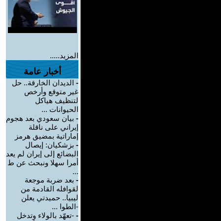
المزيد.....
أخبار عامة
-
الديدان الخارقة.. حل
غير متوقع وأرخص
لتنظيف هياكل
الحيوانات ...
-
بيان سعودي بعد هجوم
إيراني على ناقلة
إماراتية بمضيق هرمز
-
بزشكيان: إيصال
البضائع إلى إيران لم يعد
أمرا سهلا ونبحث عن ط
...
-
بعد ضربة موجعة
لقوافله القادمة من
ليبيا.. حميدتي يعلن
-الطوا ...
-
-تعهّد بالولاء وتدخل