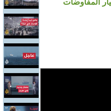
يار المفاوضات