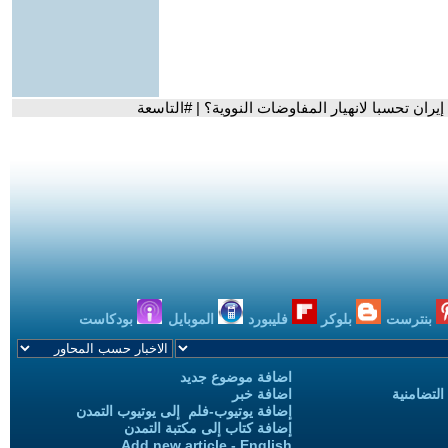
ران تحسبا لانهيار المفاوضات النووية؟ | #التاسعة
بنترست
بلوكر
فليبورد
الموبايل
بودكاست
اضافة موضوع جديد
التضامنية
اضافة خبر
إضافة يوتيوب-فلم إلى يوتيوب التمدن
إضافة كتاب إلى مكتبة التمدن
Add new article - English