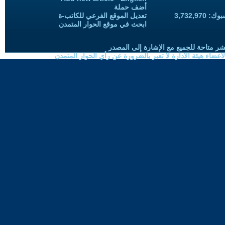
أضف حملة
3,732,97
تعديل الموقع الفرعي للكاتب-ة
ابحث في موقع الحوار المتمدن
شر متاحة للجميع مع الإشارة إلى المصدر
ضاء هيئة الادارة لا تعبر بالضرورة عن رأي الحوار المتمدن