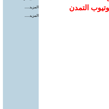
وتيوب التمدن
المزيد.....
المزيد.....