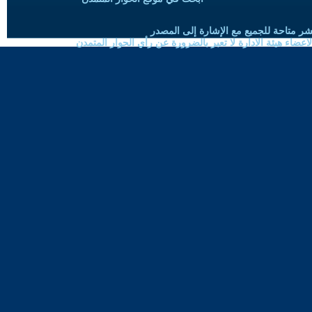
شر متاحة للجميع مع الإشارة إلى المصدر
ضاء هيئة الادارة لا تعبر بالضرورة عن رأي الحوار المتمدن