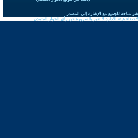
شر متاحة للجميع مع الإشارة إلى المصدر
ضاء هيئة الادارة لا تعبر بالضرورة عن رأي الحوار المتمدن