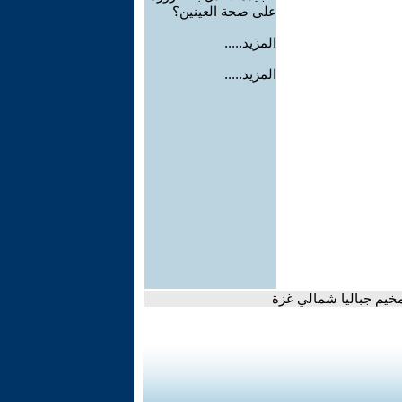
على صحة العينين؟
المزيد.....
المزيد.....
مخيم جباليا شمالي غزة