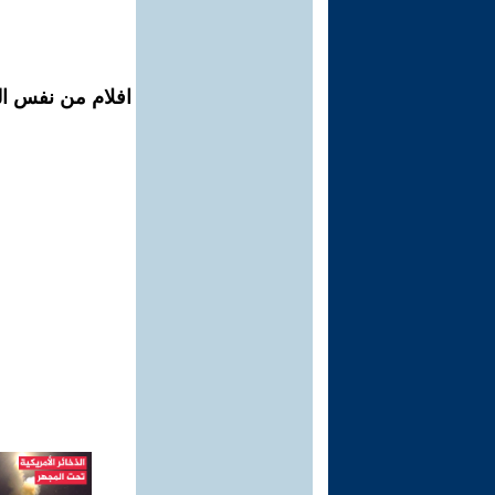
افلام من نفس ال