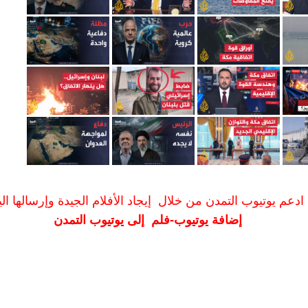
ادعم يوتيوب التمدن من خلال إيجاد الأفلام الجيدة وإرسالها الين
إضافة يوتيوب-فلم إلى يوتيوب التمدن