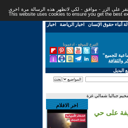
ر على الزر - موافق - لكي لاتظهر هذه الرسالة مرة اخرى -
This website uses cookies to ensure you get the best 
لة أنباء حقوق الإنسان
-
اخبار الرياضة
-
اخبار
التبرع للموقع - ادعمونا
اعية للجميع
"
ر والثقافة
 البديل
مخيم جباليا شمالي غزة
اخر الافلام
يفة على حي