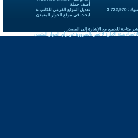
أضف حملة
3,732,97
تعديل الموقع الفرعي للكاتب-ة
ابحث في موقع الحوار المتمدن
شر متاحة للجميع مع الإشارة إلى المصدر
ضاء هيئة الادارة لا تعبر بالضرورة عن رأي الحوار المتمدن