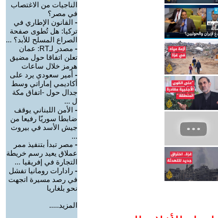
الناجيات من الاغتصاب
في مصر؟
-
القانون الإطاري في
تركيا: هل تُطوى صفحة
الصراع المسلح للأبد؟ ...
-
مصدر لـRT: عمان
تعلن اتفاقا حول مضيق
هرمز خلال ساعات
-
أمير سعودي يرد على
أكاديمي إماراتي وسط
جدال حول -اتفاق مكة
ل ...
-
الأمن اللبناني يوقف
ضابطا سوريّا رفيعا من
جيش الأسد في بيروت
...
-
مصر تبدأ بتنفيذ ممر
عملاق يعيد رسم خريطة
التجارة في إفريقيا ...
-
رادارات رومانيا تفشل
في رصد مسيرة اتجهت
نحو بلغاريا
المزيد.....