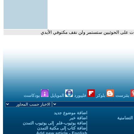
هجمات على الحوثيين ستستمر ولن نقف مكتوفي الأيدي
بنترست
بلوكر
فليبورد
الموبايل
بودكاست
اضافة موضوع جديد
التضامنية
اضافة خبر
إضافة يوتيوب-فلم إلى يوتيوب التمدن
إضافة كتاب إلى مكتبة التمدن
Add new article - English