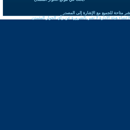
شر متاحة للجميع مع الإشارة إلى المصدر
ضاء هيئة الادارة لا تعبر بالضرورة عن رأي الحوار المتمدن