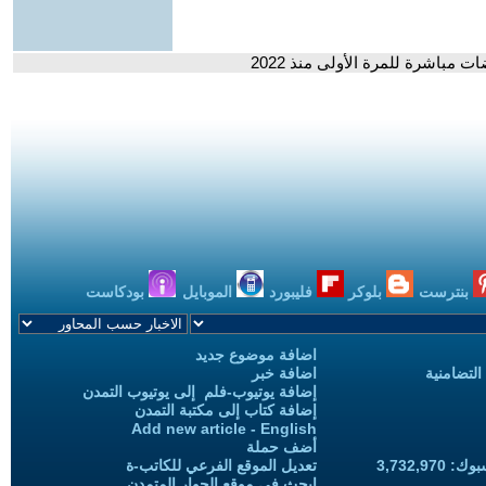
مباشرة للمرة الأولى منذ 2022
بنترست
بلوكر
فليبورد
الموبايل
بودكاست
اضافة موضوع جديد
التضامنية
اضافة خبر
إضافة يوتيوب-فلم إلى يوتيوب التمدن
إضافة كتاب إلى مكتبة التمدن
Add new article - English
أضف حملة
3,732,97
تعديل الموقع الفرعي للكاتب-ة
ابحث في موقع الحوار المتمدن