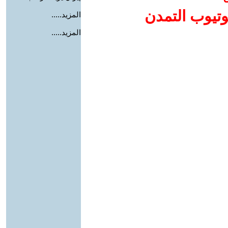
وتيوب التمدن
المزيد.....
المزيد.....