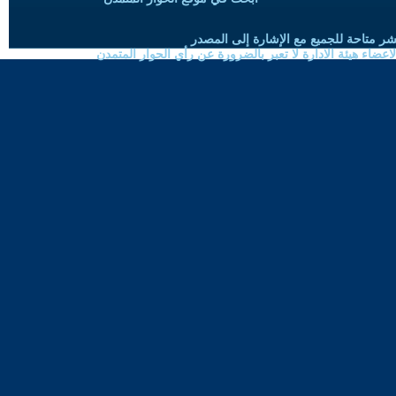
شر متاحة للجميع مع الإشارة إلى المصدر
ضاء هيئة الادارة لا تعبر بالضرورة عن رأي الحوار المتمدن