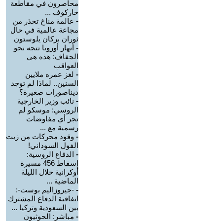
محاصرون في مقاطعة
خاركوف ...
-
عالمة مناخ تحذر من
مجاعة عالمية في حال
ثوران بركان يلوستون
-
أنهار أوروبا تتجه نحو
الجفاف: هذه هي
العواقب
-
لغز عمره ملايين
السنين.. لماذا لم توجد
ديناصورات صغيرة؟
-
نائب وزير الخارجية
الروسي: موسكو لم
تجر أي مفاوضات
رسمية مع ...
-
وقود محركات من زيت
الفول السوداني!
-
الدفاع الروسية:
إسقاط 456 مسيرة
أوكرانية خلال الليلة
الماضية ...
-
-جيروزاليم بوست-:
اتفاقية الدفاع المشترك
بين السعودية وتركيا ...
-
مباشر: الحوثيون