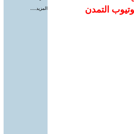
وتيوب التمدن
المزيد.....