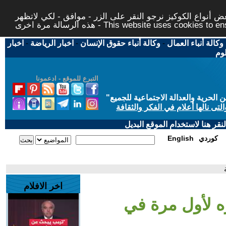
 أنواع الكوكيز نرجو النقر على الزر - موافق - لكي لاتظهر
This website uses cookies to ensure you ge
وكالة أنباء العمال
-
وكالة أنباء حقوق الإنسان
-
اخبار الرياضة
-
اخبار
لوم
التبرع للموقع - ادعمونا
حرية والعدالة الاجتماعية للجميع
"
تى نالها أعلام في الفكر والثقافة
قر هنا لاستخدام الموقع البديل
كوردي
English
اخر الافلام
ه لأول مرة في