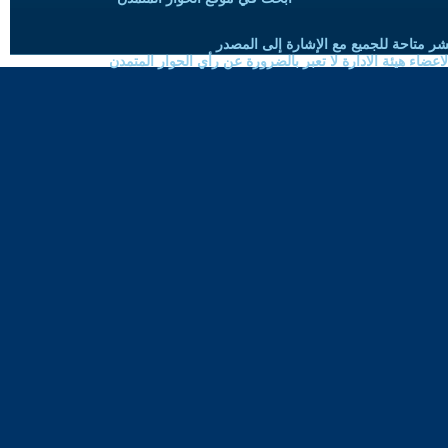
شر متاحة للجميع مع الإشارة إلى المصدر
ضاء هيئة الادارة لا تعبر بالضرورة عن رأي الحوار المتمدن