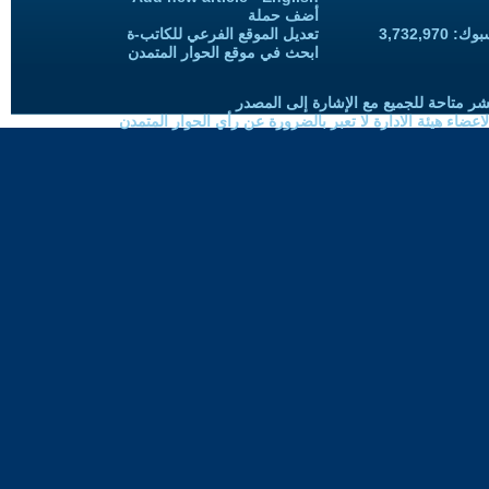
أضف حملة
3,732,97
تعديل الموقع الفرعي للكاتب-ة
ابحث في موقع الحوار المتمدن
شر متاحة للجميع مع الإشارة إلى المصدر
ضاء هيئة الادارة لا تعبر بالضرورة عن رأي الحوار المتمدن