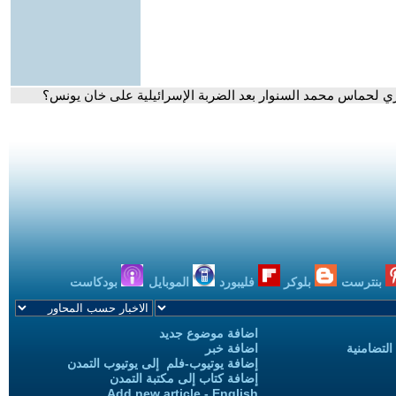
 لحماس محمد السنوار بعد الضربة الإسرائيلية على خان يونس؟
بنترست
بلوكر
فليبورد
الموبايل
بودكاست
اضافة موضوع جديد
التضامنية
اضافة خبر
إضافة يوتيوب-فلم إلى يوتيوب التمدن
إضافة كتاب إلى مكتبة التمدن
Add new article - English