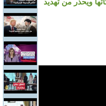
ها ويحذر من تهديد