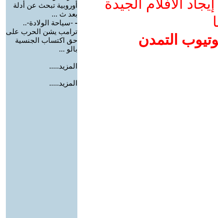
جاد الأفلام الجيدة
أوروبية تبحث عن أدلة
بعد ث ...
ا
-
-سياحة الولادة-..
ترامب يشن الحرب على
وتيوب التمدن
حق اكتساب الجنسية
بالو ...
المزيد.....
المزيد.....