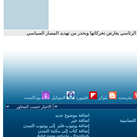
س الرئاسي يعارض تحركاتها ويحذر من تهديد المسار السياسي
بنترست
بلوكر
فليبورد
الموبايل
بودكاست
اضافة موضوع جديد
التضامنية
اضافة خبر
إضافة يوتيوب-فلم إلى يوتيوب التمدن
إضافة كتاب إلى مكتبة التمدن
Add new article - English