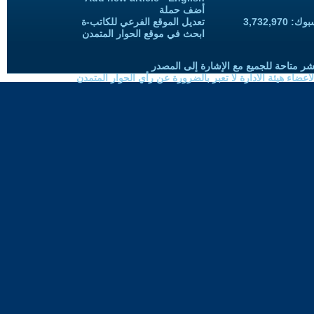
أضف حملة
3,732,97
تعديل الموقع الفرعي للكاتب-ة
ابحث في موقع الحوار المتمدن
شر متاحة للجميع مع الإشارة إلى المصدر
ضاء هيئة الادارة لا تعبر بالضرورة عن رأي الحوار المتمدن