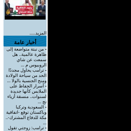
المزيد.....
أخبار عامة
-
من نبتة متواضعة إلى
ظاهرة عالمية.. هل
سمعت عن شاي
الروبيوس م ...
-
ترامب يحاول مجددًا
الحد من سياحة الولادة
ومنح الجنسية بالولا ...
-
أسرار الحفاظ على
الملابس كأنها جديدة
لسنوات.. منسقة أزياء
تج ...
-
السعودية وتركيا
وباكستان توقع -اتفاقية
مكة للدفاع المشترك-..
...
-
ترامب: زوجتي تقول